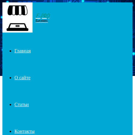
F-PRO
Menu
Бизнес
Главная
О сайте
Статьи
Контакты