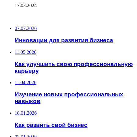
17.03.2024
ПОСЛЕДНИЕ ЗАПИСИ
07.07.2026
Инновации для развития бизнеса
11.05.2026
Как улучшить свою профессиональную
карьеру
11.04.2026
Изучение новых профессиональных
навыков
18.01.2026
Как развить свой бизнес
05.01.2026